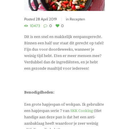
Posted
28 April 2019
in
Recepten
10473
0
0
Dit is een snel en makkelijk eenpansgerecht.
Binnen een half uur staat dit gerecht op tafel!
Fijn dus voor doordeweeks, wanneer je
weinig tijd hebt. Eten er meer mensen mee?
Verdubbel dan de ingrediënten, en je hebt
een gezonde maaltijd voor iedereen!
Benodigdheden:
Een grote hapjespan of wokpan. Ik gebruikte
een hapjespan serie 7 van
SKK Cooking
(Het
handige aan deze pan is dat het een anti-
aanbaklaag heeft waardoor je zeer weinig