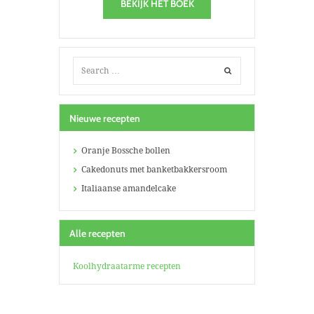
BEKIJK HET BOEK
Nieuwe recepten
Oranje Bossche bollen
Cakedonuts met banketbakkersroom
Italiaanse amandelcake
Alle recepten
Koolhydraatarme recepten