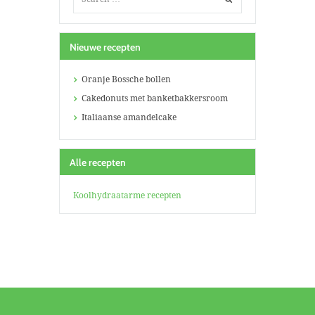
Nieuwe recepten
Oranje Bossche bollen
Cakedonuts met banketbakkersroom
Italiaanse amandelcake
Alle recepten
Koolhydraatarme recepten