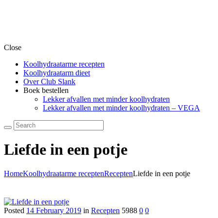
Close
Koolhydraatarme recepten
Koolhydraatarm dieet
Over Club Slank
Boek bestellen
Lekker afvallen met minder koolhydraten
Lekker afvallen met minder koolhydraten – VEGA
Liefde in een potje
Home
Koolhydraatarme recepten
Recepten
Liefde in een potje
Posted
14 February 2019
in
Recepten
5988
0
0