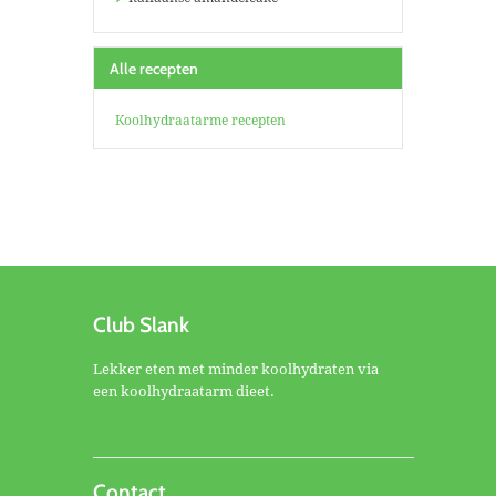
Alle recepten
Koolhydraatarme recepten
Club Slank
Lekker eten met minder koolhydraten via
een koolhydraatarm dieet.
Contact