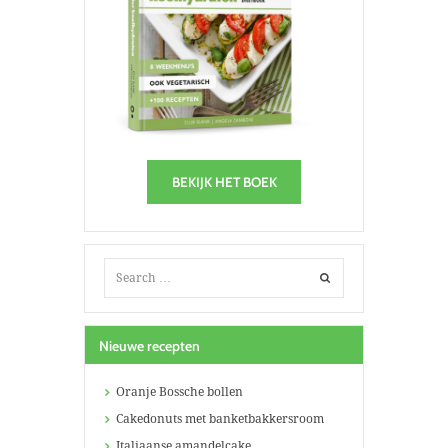
BEKIJK HET BOEK
Nieuwe recepten
Oranje Bossche bollen
Cakedonuts met banketbakkersroom
Italiaanse amandelcake