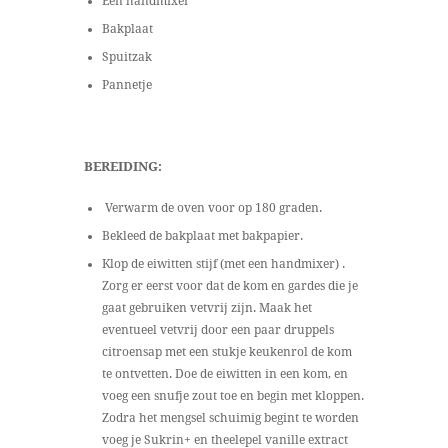
Een handmixer
Bakplaat
Spuitzak
Pannetje
BEREIDING:
Verwarm de oven voor op 180 graden.
Bekleed de bakplaat met bakpapier.
Klop de eiwitten stijf (met een handmixer) .
Zorg er eerst voor dat de kom en gardes die je
gaat gebruiken vetvrij zijn. Maak het
eventueel vetvrij door een paar druppels
citroensap met een stukje keukenrol de kom
te ontvetten. Doe de eiwitten in een kom, en
voeg een snufje zout toe en begin met kloppen.
Zodra het mengsel schuimig begint te worden
voeg je Sukrin+ en theelepel vanille extract