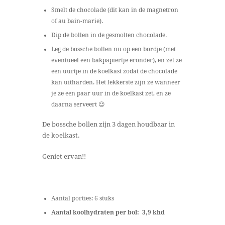
Smelt de chocolade (dit kan in de magnetron
of au bain-marie).
Dip de bollen in de gesmolten chocolade.
Leg de bossche bollen nu op een bordje (met
eventueel een bakpapiertje eronder), en zet ze
een uurtje in de koelkast zodat de chocolade
kan uitharden. Het lekkerste zijn ze wanneer
je ze een paar uur in de koelkast zet, en ze
daarna serveert 😉
De bossche bollen zijn 3 dagen houdbaar in
de koelkast.
Geniet ervan!!
Aantal porties: 6 stuks
Aantal koolhydraten per bol: 3,9 khd