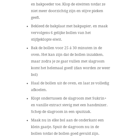
en bakpoeder toe. Klop de eiwitten totdat ze
niet meer doorzichtig zijn en stijve pieken
geeft.
Bekleed de bakplaat met bakpapier, en maak
vervolgens 6 gelijke bollen van het
stijfgeklopte eiwit.
Bak de bollen voor 25 á 30 minuten in de
oven. Het kan zijn dat de bollen inzakken,
maar zodra je ze gaat vullen met slagroom
komt het helemaal goed! (dan worden ze weer
bol)
Haal de bollen uit de oven, en laat ze volledig
afkoelen.
Klopt ondertussen de slagroom met Sukrin+
en vanille extract stevig met een handmixer.
Schep de slagroom in een spuitzak.
Maak nu in elke bol aan de onderkant een
klein gaatje. Spuit de slagroom nu in de
bollen totdat de bollen goed gevuld zijn.