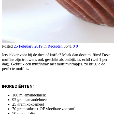
Posted
25 February 2019
in
Recepten
3641
0
0
Iets lekker voor bij de thee of koffie? Maak dan deze muffins! Deze
muffins zijn trouwens ook geschikt als ontbijt. Ja, echt! (wel 1 per
dag). Gebruik een muffintray met muffinvormpjes, zo krijg je de
perfecte muffins.
INGREDIËNTEN:
100 ml amandelmelk
95 gram amandelmeel
25 gram kokosmeel
70 gram sukrin+ OF vloeibare zoetstof
50 ml olijfolie