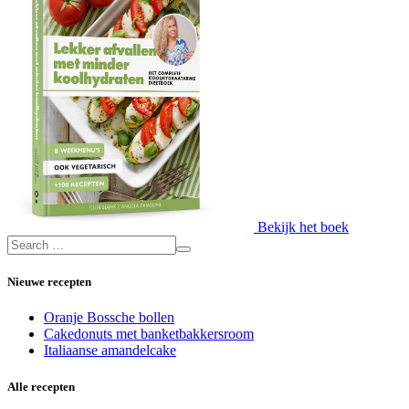
Bekijk het boek
Nieuwe recepten
Oranje Bossche bollen
Cakedonuts met banketbakkersroom
Italiaanse amandelcake
Alle recepten