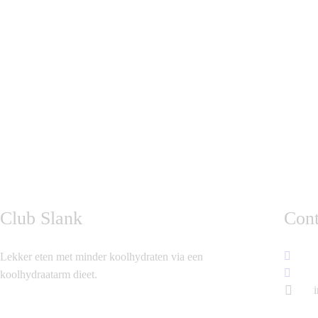
Club Slank
Cont
Lekker eten met minder koolhydraten via een
koolhydraatarm dieet.