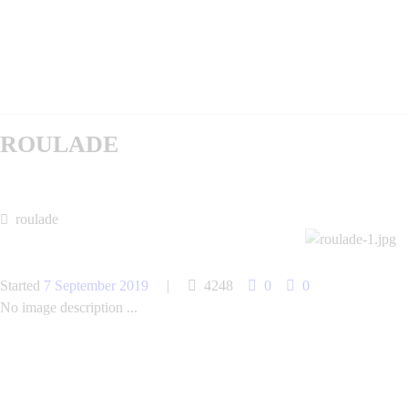
ROULADE
roulade
Started
7 September 2019
4248
0
0
No image description ...