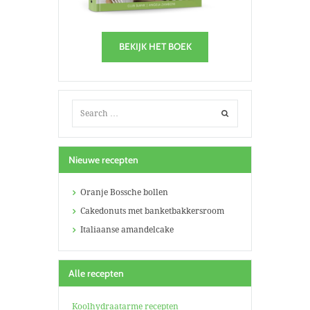
BEKIJK HET BOEK
Nieuwe recepten
Oranje Bossche bollen
Cakedonuts met banketbakkersroom
Italiaanse amandelcake
Alle recepten
Koolhydraatarme recepten