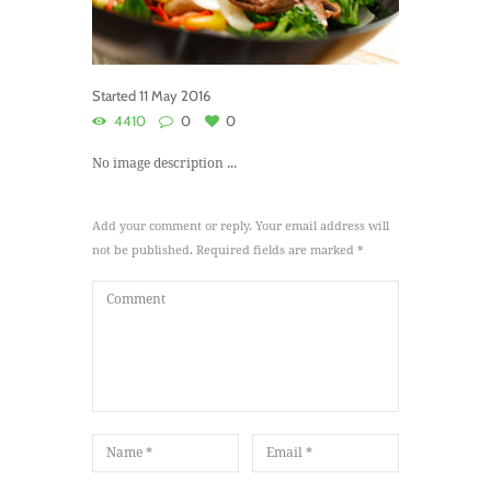
Started
11 May 2016
4410
0
0
No image description ...
Add your comment or reply. Your email address will
not be published. Required fields are marked *