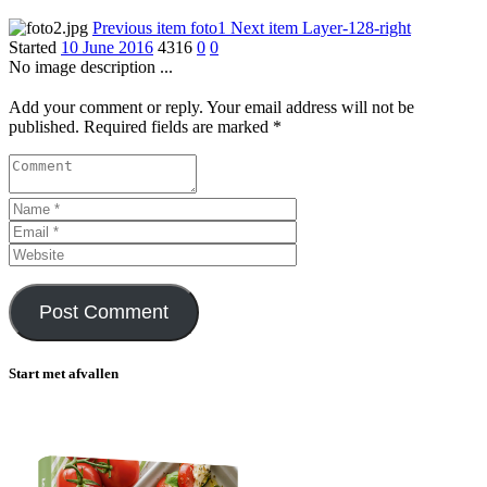
Previous item
foto1
Next item
Layer-128-right
Started
10 June 2016
4316
0
0
No image description ...
Add your comment or reply. Your email address will not be
published. Required fields are marked *
Start met afvallen