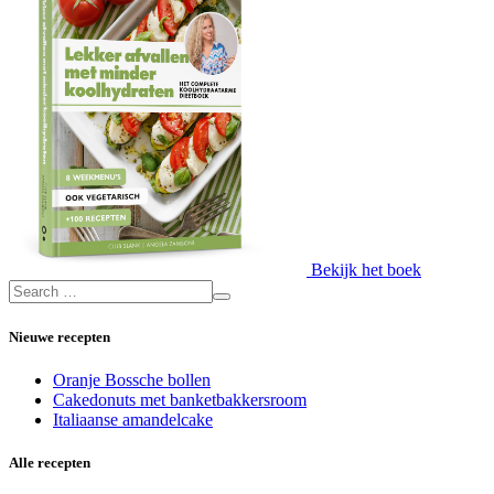
Bekijk het boek
Nieuwe recepten
Oranje Bossche bollen
Cakedonuts met banketbakkersroom
Italiaanse amandelcake
Alle recepten