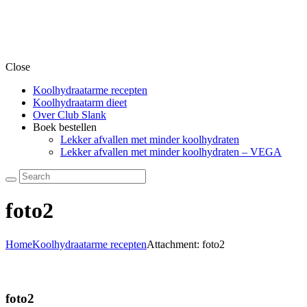
Close
Koolhydraatarme recepten
Koolhydraatarm dieet
Over Club Slank
Boek bestellen
Lekker afvallen met minder koolhydraten
Lekker afvallen met minder koolhydraten – VEGA
foto2
Home
Koolhydraatarme recepten
Attachment: foto2
foto2