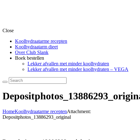
Close
Koolhydraatarme recepten
Koolhydraatarm dieet
Over Club Slank
Boek bestellen
Lekker afvallen met minder koolhydraten
Lekker afvallen met minder koolhydraten – VEGA
Depositphotos_13886293_origin
Home
Koolhydraatarme recepten
Attachment:
Depositphotos_13886293_original