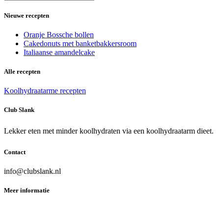
Nieuwe recepten
Oranje Bossche bollen
Cakedonuts met banketbakkersroom
Italiaanse amandelcake
Alle recepten
Koolhydraatarme recepten
Club Slank
Lekker eten met minder koolhydraten via een koolhydraatarm dieet.
Contact
info@clubslank.nl
Meer informatie
Privacy
Disclaimer