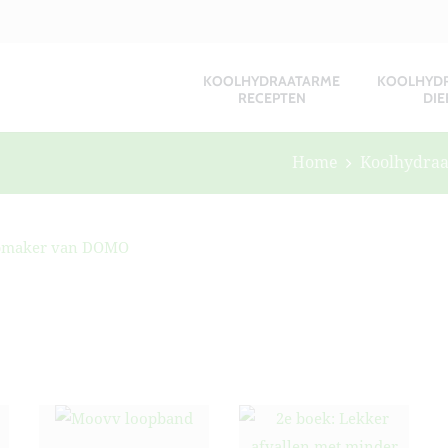
KOOLHYDRAATARME
KOOLHYD
RECEPTEN
DIE
Home
Koolhydraa