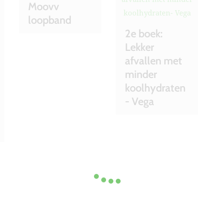
Moovv
loopband
2e boek:
Lekker
afvallen met
minder
koolhydraten
- Vega