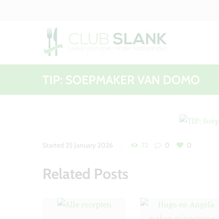
TIP: SOEPMAKER VAN DOMO
Started
25 January 2026
72
0
0
Related Posts