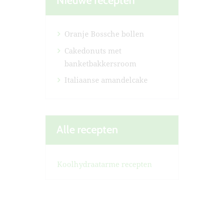
Nieuwe recepten
Oranje Bossche bollen
Cakedonuts met
banketbakkersroom
Italiaanse amandelcake
Alle recepten
Koolhydraatarme recepten