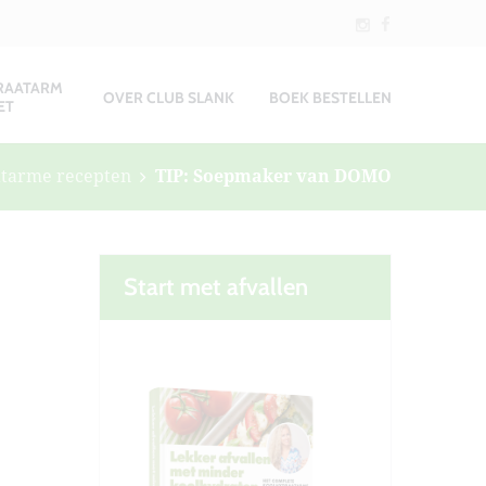
RAATARM
OVER CLUB SLANK
BOEK BESTELLEN
ET
tarme recepten
TIP: Soepmaker van DOMO
Start met afvallen