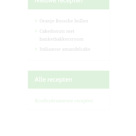
Nieuwe recepten
Oranje Bossche bollen
Cakedonuts met
banketbakkersroom
Italiaanse amandelcake
Alle recepten
Koolhydraatarme recepten