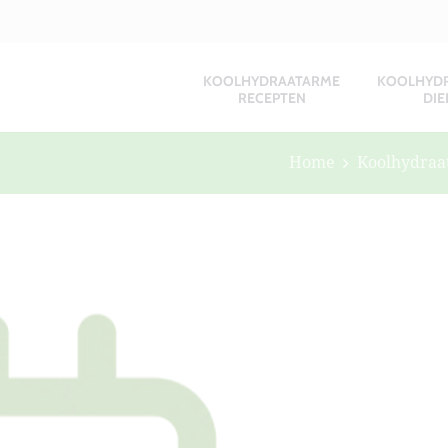
KOOLHYDRAATARME
KOOLHYD
RECEPTEN
DIE
Home
Koolhydraa